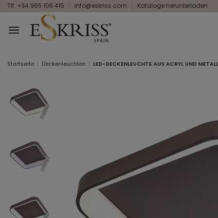
Tlf. +34 965 106 415
info@eskriss.com
Kataloge herunterladen
Startseite
Deckenleuchten
LED-DECKENLEUCHTE AUS ACRYL UND METAL