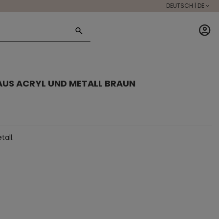
DEUTSCH | DE
AUS ACRYL UND METALL BRAUN
tall.