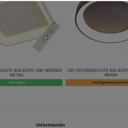
UCHTE AUS ACRYL UND WEISSEM
LED-DECKENLEUCHTE AUS ACRY
METALL
BRAUN
Auf Lager
Verfügbarkeit prüfe
Información