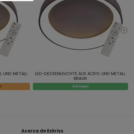
L UND METALL
LED-DECKENLEUCHTE AUS ACRYL UND METALL
BRAUN
n
Auf Lager
Acerca de Eskriss