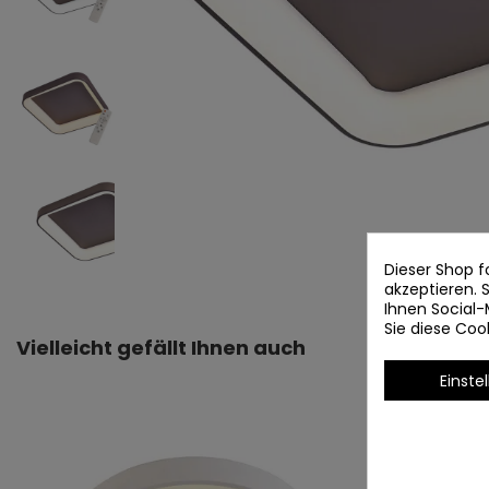
Dieser Shop f
akzeptieren.
Ihnen Social-
Sie diese Co
Vielleicht gefällt Ihnen auch
Einste