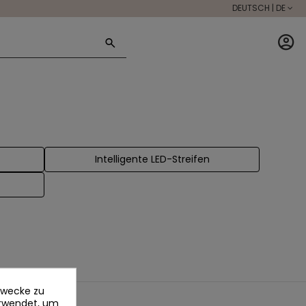
DEUTSCH | DE
Intelligente LED-Streifen
ezwecke zu
erwendet, um