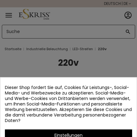
DEUTSCH | DE
Startseite
Industrielle Beleuchtung
LED-Streifen
220v
220v
There are no products.
Dieser Shop fordert Sie auf, Cookies für Leistungs-, Social-
Media- und Werbezwecke zu akzeptieren. Social-Media-
und Werbe-Cookies von Drittanbietern werden verwendet,
um Ihnen Social-Media-Funktionen und personalisierte
Werbung bereitzustellen. Akzeptieren Sie diese Cookies und
die damit verbundene Verarbeitung personenbezogener
Daten?
Einstellungen