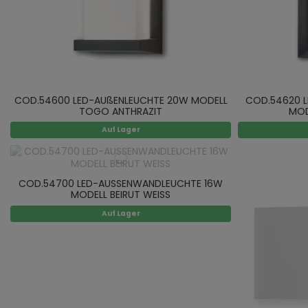
COD.54600 LED-AUßENLEUCHTE 20W MODELL
COD.54620 
TOGO ANTHRAZIT
MOD
Auf Lager
COD.54700 LED-AUSSENWANDLEUCHTE 16W
MODELL BEIRUT WEISS
Auf Lager