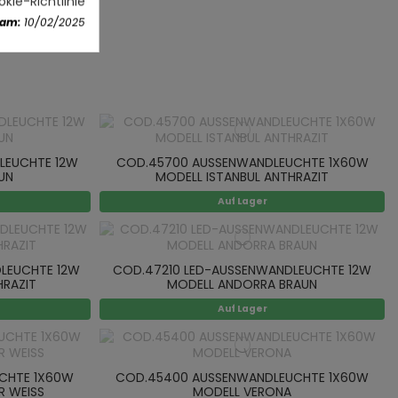
kie-Richtlinie
 am:
10/02/2025
LEUCHTE 12W
COD.45700 AUSSENWANDLEUCHTE 1X60W
UN
MODELL ISTANBUL ANTHRAZIT
Auf Lager
LEUCHTE 12W
COD.47210 LED-AUSSENWANDLEUCHTE 12W
RAZIT
MODELL ANDORRA BRAUN
Auf Lager
CHTE 1X60W
COD.45400 AUSSENWANDLEUCHTE 1X60W
R WEISS
MODELL VERONA