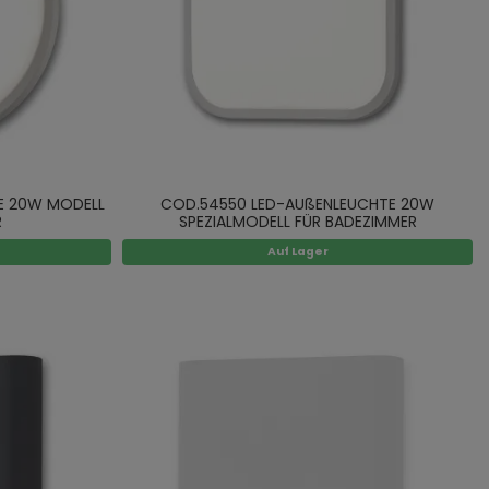
E 20W MODELL
COD.54550 LED-AUßENLEUCHTE 20W
R
SPEZIALMODELL FÜR BADEZIMMER
Auf Lager