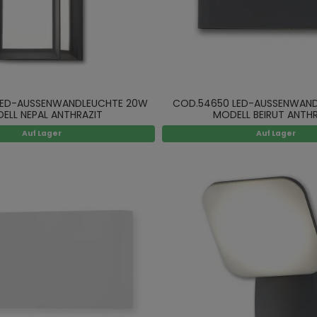
LED-AUSSENWANDLEUCHTE 20W
COD.54650 LED-AUSSENWAN
ELL NEPAL ANTHRAZIT
MODELL BEIRUT ANTHR
Auf Lager
Auf Lager