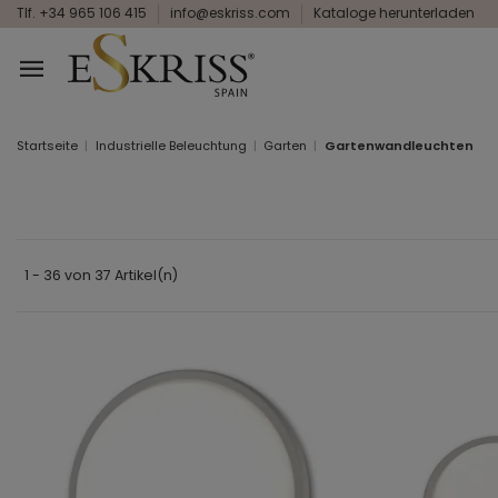
Tlf. +34 965 106 415
info@eskriss.com
Kataloge herunterladen
Startseite
Industrielle Beleuchtung
Garten
Gartenwandleuchten
1 - 36 von 37 Artikel(n)