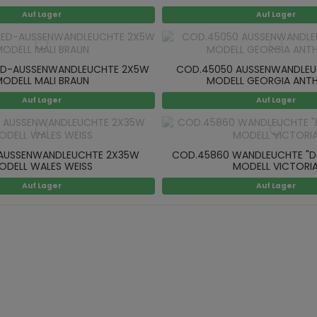
Auf Lager
Auf Lager
ED-AUSSENWANDLEUCHTE 2X5W
COD.45050 AUSSENWANDLEU
ODELL MALI BRAUN
MODELL GEORGIA ANTH
Auf Lager
Auf Lager
 AUSSENWANDLEUCHTE 2X35W
COD.45860 WANDLEUCHTE "
ODELL WALES WEISS
MODELL VICTORI
Auf Lager
Auf Lager