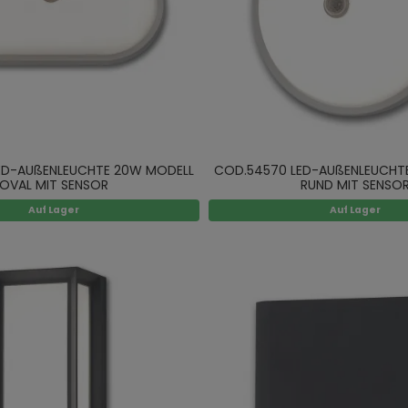
ED-AUßENLEUCHTE 20W MODELL
COD.54570 LED-AUßENLEUCHT
OVAL MIT SENSOR
RUND MIT SENSO
Auf Lager
Auf Lager