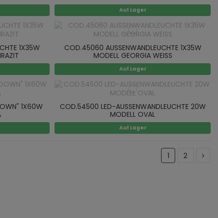
Auf Lager
CHTE 1X35W
COD.45060 AUSSENWANDLEUCHTE 1X35W
RAZIT
MODELL GEORGIA WEISS
Auf Lager
DOWN" 1X60W
COD.54500 LED-AUSSENWANDLEUCHTE 20W
A
MODELL OVAL
Auf Lager
1
2