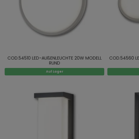
COD.54510 LED-AUßENLEUCHTE 20W MODELL
COD.54560 L
RUND
Auf Lager