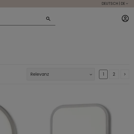
DEUTSCH | DE
1
2