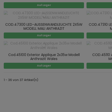
Auf Lager
COD.47300 LED-AUSSENWANDLEUCHTE 2X5W
COD.47310 L
MODELL MALI ANTHRAZIT
M
Auf Lager
Cod.45100 Exterior Applique 2x35w Modell
COD.45110
Anthrazit Wales
M
Auf Lager
1 - 36 von 37 Artikel(n)