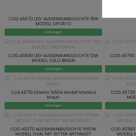
COD.45670 LED-AUSSENWANDLEUCHTE 15W
MODELL OPORTO
Auf Lager
COD.45690 LED-AUSSENWANDLEUCHTE 12W
COD.45760
MODELL OSLO BRAUN
Auf Lager
Cod.45710 Exterior 1x60w Modell Istanbul
COD.45720
braun
MOD
Auf Lager
COD.45370 AUSSENWANDLEUCHTE 1X60W
COD.45360
MODELL OVAL MIT GITTER ANTHRAZIT
MODELL 