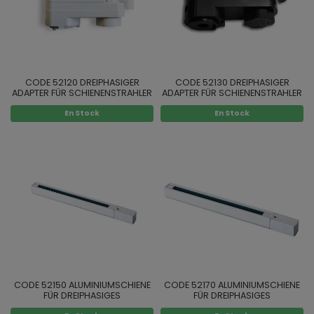
CODE 52120 DREIPHASIGER
CODE 52130 DREIPHASIGER
ADAPTER FÜR SCHIENENSTRAHLER
ADAPTER FÜR SCHIENENSTRAHLER
FARBE WEISS
FARBE SCHWARZ
En Stock
En Stock
CODE 52150 ALUMINIUMSCHIENE
CODE 52170 ALUMINIUMSCHIENE
FÜR DREIPHASIGES
FÜR DREIPHASIGES
SCHIENENSYSTEM FARBE WEISS 1M
SCHIENENSYSTEM FARBE WEISS