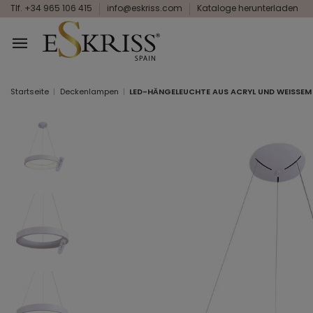
Tlf. +34 965 106 415
info@eskriss.com
Kataloge herunterladen
Startseite
Deckenlampen
LED-HÄNGELEUCHTE AUS ACRYL UND WEISSEM