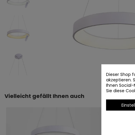
Dieser Shop f
akzeptieren.
Ihnen Social-
Sie diese Co
Vielleicht gefällt Ihnen auch
Einste