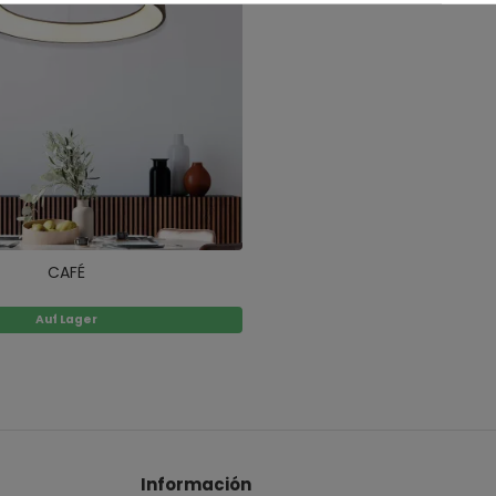
CAFÉ
Auf Lager
Información