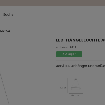
 METALL
LED-HÄNGELEUCHTE A
Artikel-Nr.
8712
Auf Lager
Acryl LED Anhänger und weißes