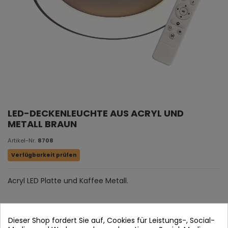
LED-DECKENLEUCHTE AUS ACRYL UND
METALL BRAUN
Artikel-Nr.
8708
Verfügbarkeit prüfen
Acryl LED Platte und Kaffee Metall.
Dieser Shop fordert Sie auf, Cookies für Leistungs-, Social-