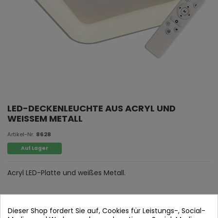
LED-DECKENLEUCHTE AUS ACRYL UND
WEISSEM METALL
Artikel-Nr.
8628
Auf Lager
Acryl LED-Platte und weißes Metall.
Dieser Shop fordert Sie auf, Cookies für Leistungs-, Social-