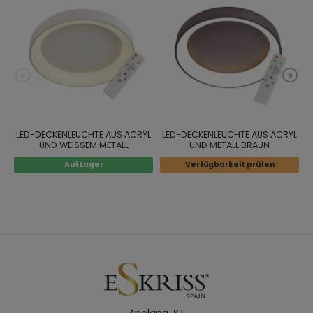
LED-DECKENLEUCHTE AUS ACRYL
LED-DECKENLEUCHTE AUS ACRYL
UND WEISSEM METALL
UND METALL BRAUN
Auf Lager
Verfügbarkeit prüfen
Apolana. S.L