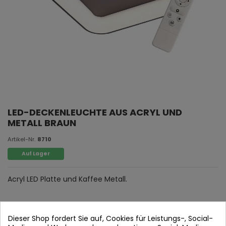
LED-DECKENLEUCHTE AUS ACRYL UND
METALL BRAUN
Artikel-Nr.
8710
Auf Lager
Acryl LED Platte und Kaffee Metall.
Dieser Shop fordert Sie auf, Cookies für Leistungs-, Social-