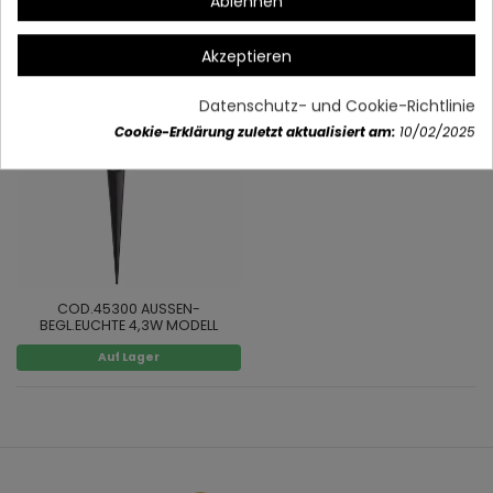
Ablehnen
MODELL BERLIN
BEGL.EUCHTE 1X80W MODELL
SCHWENKBAR
Auf Lager
Auf Lager
Akzeptieren
Datenschutz- und Cookie-Richtlinie
Cookie-Erklärung zuletzt aktualisiert am:
10/02/2025
COD.45300 AUSSEN-
BEGL.EUCHTE 4,3W MODELL
SCHWENKBAR LED
Auf Lager