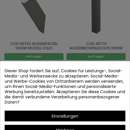
COD.45750 AUSSENFACKEL
COD.45770
1X60W MODELL OSLO
AUSSENBODENLEUCHTE 1X60W
MODELL OSLO
Auf Lager
Auf Lager
Dieser Shop fordert Sie auf, Cookies für Leistungs-, Social-
Media- und Werbezwecke zu akzeptieren. Social-Media-
und Werbe-Cookies von Drittanbietern werden verwendet,
um Ihnen Social-Media-Funktionen und personalisierte
Werbung bereitzustellen. Akzeptieren Sie diese Cookies und
die damit verbundene Verarbeitung personenbezogener
Daten?
Einstellungen
COD.45160 AUSSENFACKEL 1X60W
COD.45250 AUSSEN-