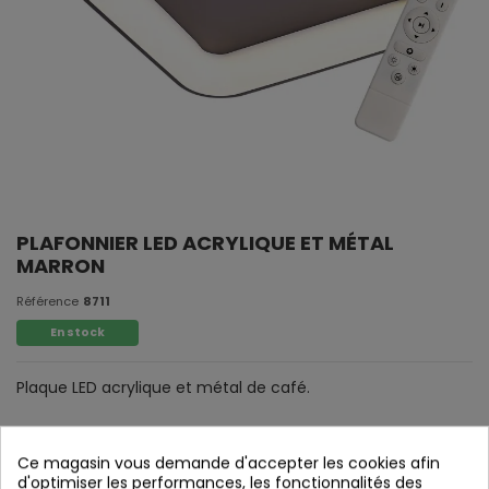
PLAFONNIER LED ACRYLIQUE ET MÉTAL
MARRON
Référence
8711
En stock
Plaque LED acrylique et métal de café.
Ce magasin vous demande d'accepter les cookies afin
d'optimiser les performances, les fonctionnalités des