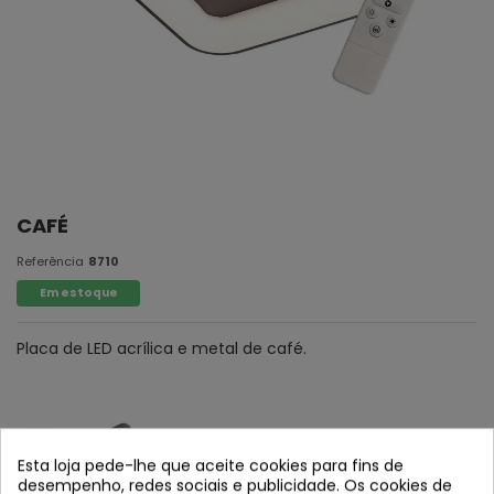
CAFÉ
Referência
8710
Em estoque
Placa de LED acrílica e metal de café.
Esta loja pede-lhe que aceite cookies para fins de
desempenho, redes sociais e publicidade. Os cookies de