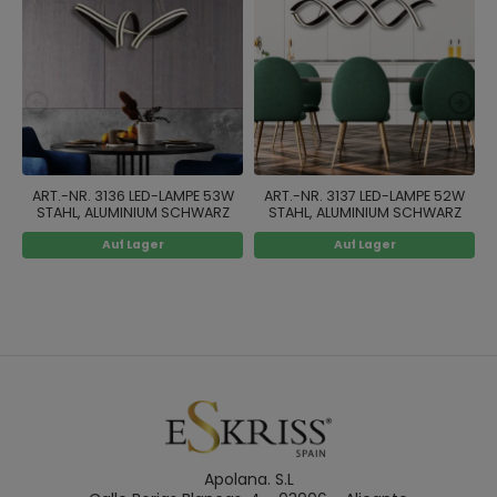
ART.-NR. 3136 LED-LAMPE 53W
ART.-NR. 3137 LED-LAMPE 52W
STAHL, ALUMINIUM SCHWARZ
STAHL, ALUMINIUM SCHWARZ
LACKIERT
LACKIERT 4000K
Auf Lager
Auf Lager
Apolana. S.L