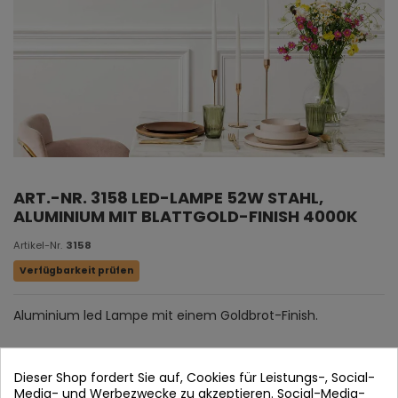
ART.-NR. 3158 LED-LAMPE 52W STAHL,
ALUMINIUM MIT BLATTGOLD-FINISH 4000K
Artikel-Nr.
3158
Verfügbarkeit prüfen
Aluminium led Lampe mit einem Goldbrot-Finish.
Dieser Shop fordert Sie auf, Cookies für Leistungs-, Social-
Media- und Werbezwecke zu akzeptieren. Social-Media-