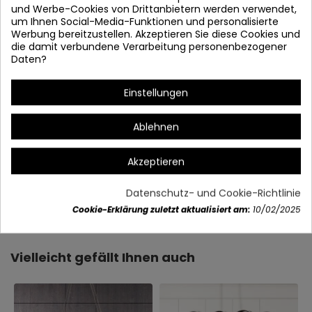
und Werbe-Cookies von Drittanbietern werden verwendet,
um Ihnen Social-Media-Funktionen und personalisierte
Werbung bereitzustellen. Akzeptieren Sie diese Cookies und
die damit verbundene Verarbeitung personenbezogener
Daten?
Inklusive
Einstellungen
Ablehnen
Akzeptieren
Datenschutz- und Cookie-Richtlinie
Artikeldetails
Cookie-Erklärung zuletzt aktualisiert am:
10/02/2025
Vielleicht gefällt Ihnen auch