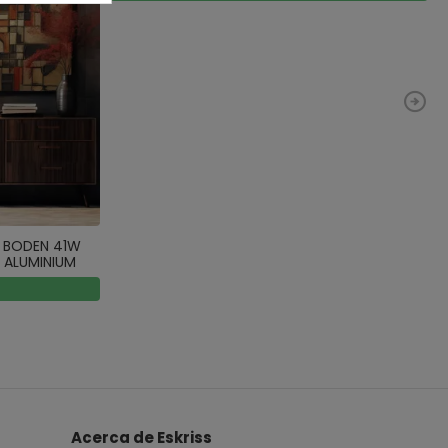
 BODEN 41W
 ALUMINIUM
Acerca de Eskriss