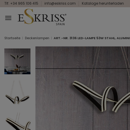
Tlf. +34 965 106 415
info@eskriss.com
Kataloge herunterladen
Startseite
Deckenlampen
ART.-NR. 3136 LED-LAMPE 53W STAHL, ALUMI