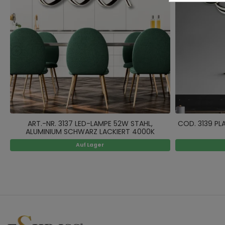
ART.-NR. 3137 LED-LAMPE 52W STAHL,
COD. 3139 PL
ALUMINIUM SCHWARZ LACKIERT 4000K
Auf Lager