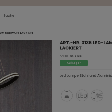
NIUM SCHWARZ LACKIERT
ART.-NR. 3136 LED-L
LACKIERT
Artikel-Nr.
3136
Auf Lager
Led Lampe Stahl und Aluminiu