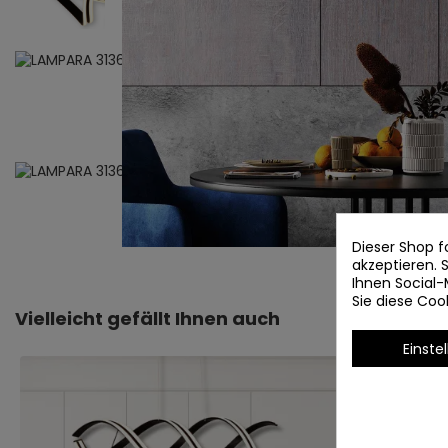
Dieser Shop f
akzeptieren.
Ihnen Social-
Sie diese Co
Vielleicht gefällt Ihnen auch
Einste