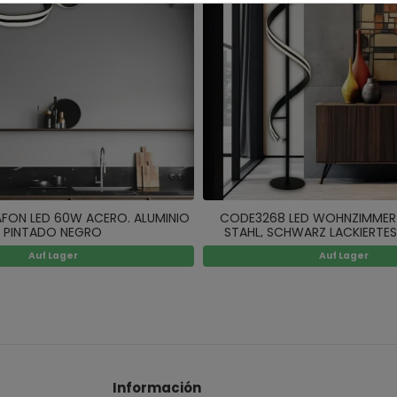
AFON LED 60W ACERO. ALUMINIO
CODE3268 LED WOHNZIMMER
PINTADO NEGRO
STAHL, SCHWARZ LACKIERTES
Auf Lager
Auf Lager
Información