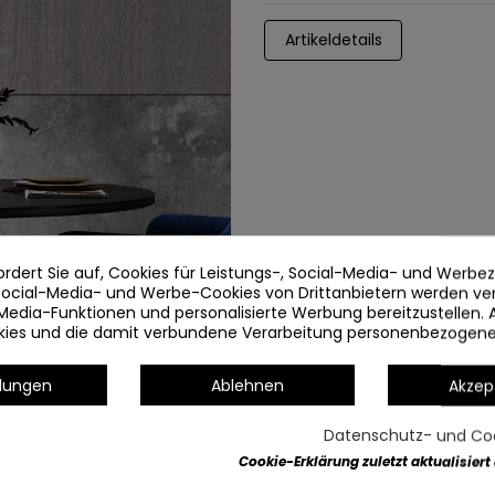
Artikeldetails
ordert Sie auf, Cookies für Leistungs-, Social-Media- und Werb
 Social-Media- und Werbe-Cookies von Drittanbietern werden v
Media-Funktionen und personalisierte Werbung bereitzustellen. 
okies und die damit verbundene Verarbeitung personenbezogen
llungen
Ablehnen
Akzep
Datenschutz- und Coo
Cookie-Erklärung zuletzt aktualisiert