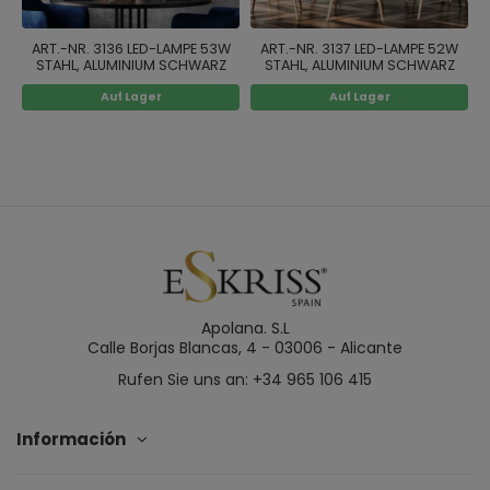
ART.-NR. 3136 LED-LAMPE 53W
ART.-NR. 3137 LED-LAMPE 52W
STAHL, ALUMINIUM SCHWARZ
STAHL, ALUMINIUM SCHWARZ
LACKIERT
LACKIERT 4000K
Auf Lager
Auf Lager
Apolana. S.L
Calle Borjas Blancas, 4 - 03006 - Alicante
Rufen Sie uns an: +34 965 106 415
Información