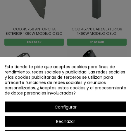
COD.45750 ANTORCHA
COD.45770 BALIZA EXTERIOR
EXTERIOR 1X60W MODELO OSLO
1X60W MODELO OSLO
En stock
En stock
Esta tienda te pide que aceptes cookies para fines de
rendimiento, redes sociales y publicidad. Las redes sociales
y las cookies publicitarias de terceros se utilizan para
ofrecerte funciones de redes sociales y anuncios
personalizados. ¿Aceptas estas cookies y el procesamiento
de datos personales involucrados?
Configurar
COD.45160 ANTORCHA EXTERIOR
COD.45250 BALIZA EXTERIOR
1X60W MODELO BERLÍN
1X80W MODELO ORIENTABLE
Rechazar
En stock
En stock