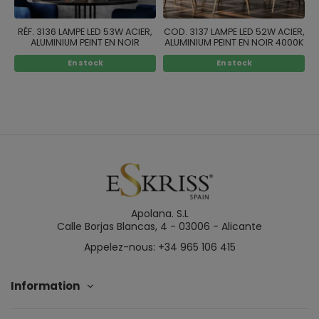
RÉF. 3136 LAMPE LED 53W ACIER,
COD. 3137 LAMPE LED 52W ACIER,
ALUMINIUM PEINT EN NOIR
ALUMINIUM PEINT EN NOIR 4000K
En stock
En stock
Apolana. S.L
Calle Borjas Blancas, 4 - 03006 - Alicante
Appelez-nous: +34 965 106 415
Information