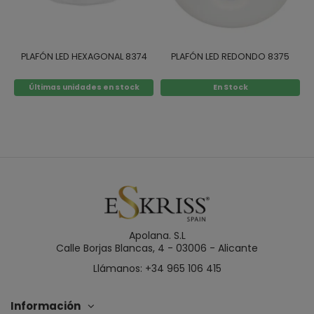
PLAFÓN LED HEXAGONAL 8374
PLAFÓN LED REDONDO 8375
Últimas unidades en stock
En Stock
Apolana. S.L
Calle Borjas Blancas, 4 - 03006 - Alicante
Llámanos: +34 965 106 415
Información