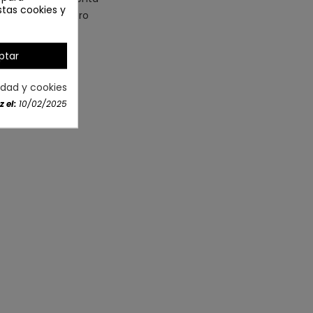
stas cookies y
Registro
ptar
cidad y cookies
 el:
10/02/2025