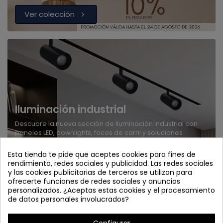
Ver colección
Iluminación industrial
Descubre la nueva sección de Iluminación Industrial con
paneles LED, downlights, focos de carril y soluciones
potentes para cada espacio.
Esta tienda te pide que aceptes cookies para fines de
rendimiento, redes sociales y publicidad. Las redes sociales
Explorar
y las cookies publicitarias de terceros se utilizan para
ofrecerte funciones de redes sociales y anuncios
personalizados. ¿Aceptas estas cookies y el procesamiento
de datos personales involucrados?