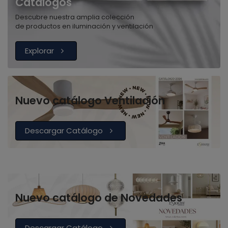
Catálogos
Descubre nuestra amplia colección
de productos en iluminación y ventilación
Explorar
Nuevo catálogo Ventilación
Descargar Catálogo
Nuevo catálogo de Novedades
Descargar Catálogo