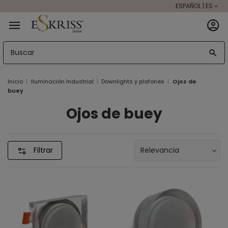
ESPAÑOL | ES
Inicio
Iluminación Industrial
Downlights y plafones
Ojos de
buey
Ojos de buey
Filtrar