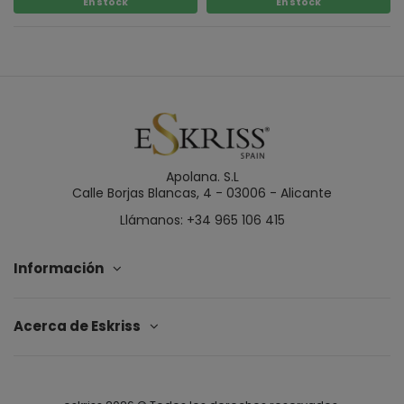
En stock
En stock
Apolana. S.L
Calle Borjas Blancas, 4 - 03006 - Alicante
Llámanos: +34 965 106 415
Información
Acerca de Eskriss