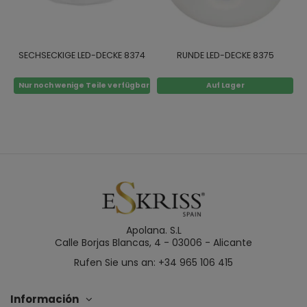
SECHSECKIGE LED-DECKE 8374
RUNDE LED-DECKE 8375
Nur noch wenige Teile verfügbar
Auf Lager
Apolana. S.L
Calle Borjas Blancas, 4 - 03006 - Alicante
Rufen Sie uns an: +34 965 106 415
Información