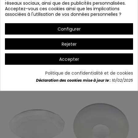
réseaux sociaux, ainsi que des publicités personnalisées.
Acceptez-vous ces cookies ainsi que les implications
associées à l'utilisation de vos données personnelles ?
Configurer
(EXCLUDED PARTICULAR)
Rejeter
Détails du produit
Accepter
Politique de confidentialité et de cookies
Déclaration des cookies mise à jour le :
10/02/2025
Vous aimerez aussi