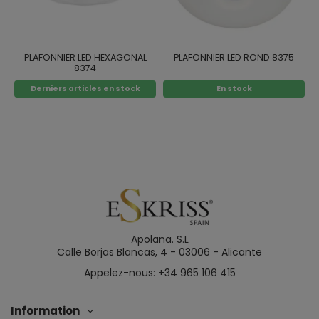
PLAFONNIER LED HEXAGONAL
PLAFONNIER LED ROND 8375
8374
Derniers articles en stock
En stock
Apolana. S.L
Calle Borjas Blancas, 4 - 03006 - Alicante
Appelez-nous: +34 965 106 415
Information