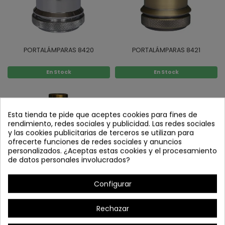
PORTALÁMPARAS 8420
PORTALÁMPARAS 8421
En Stock
En Stock
Esta tienda te pide que aceptes cookies para fines de
rendimiento, redes sociales y publicidad. Las redes sociales
y las cookies publicitarias de terceros se utilizan para
ofrecerte funciones de redes sociales y anuncios
personalizados. ¿Aceptas estas cookies y el procesamiento
de datos personales involucrados?
Configurar
PORTALÁMPARAS 8422
PORTALÁMPARAS 8423
Rechazar
En Stock
En Stock