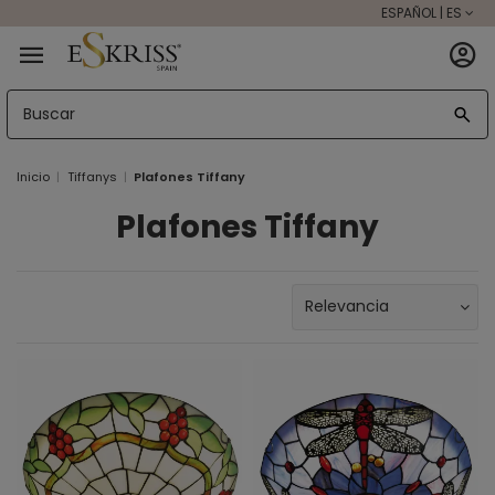
ESPAÑOL | ES
Inicio
Tiffanys
Plafones Tiffany
Plafones Tiffany