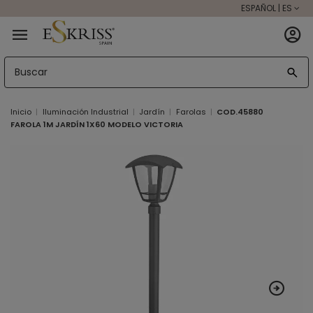
ESPAÑOL | ES
Inicio
Iluminación Industrial
Jardín
Farolas
COD.45880
FAROLA 1M JARDÍN 1X60 MODELO VICTORIA