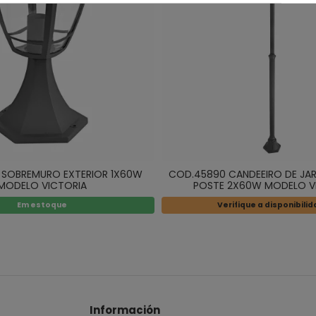
 SOBREMURO EXTERIOR 1X60W
COD.45890 CANDEEIRO DE JA
MODELO VICTORIA
POSTE 2X60W MODELO V
Em estoque
Verifique a disponibili
Información