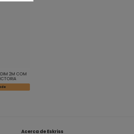
RDIM 2M COM
ICTORIA
dade
Acerca de Eskriss