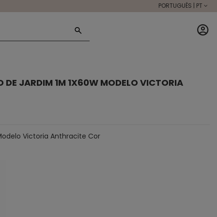
PORTUGUÊS | PT
 DE JARDIM 1M 1X60W MODELO VICTORIA
delo Victoria Anthracite Cor