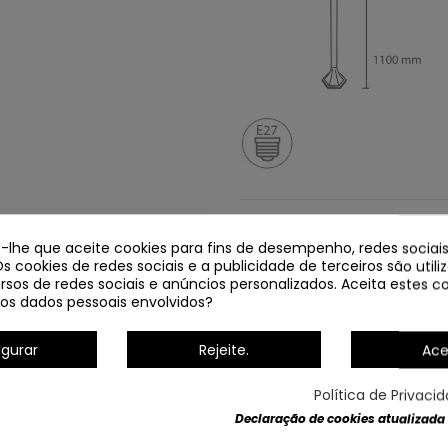
Dados do produto
e-lhe que aceite cookies para fins de desempenho, redes sociais
Os cookies de redes sociais e a publicidade de terceiros são util
rsos de redes sociais e anúncios personalizados. Aceita estes co
os dados pessoais envolvidos?
igurar
Rejeite.
Ace
Política de Privaci
Declaração de cookies atualizada