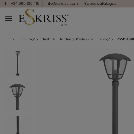
Tlf. +34 965 106 415
info@eskriss.com
Baixar catálogos
Início
Iluminação Industrial
Jardim
Postes de iluminação
COD.4588