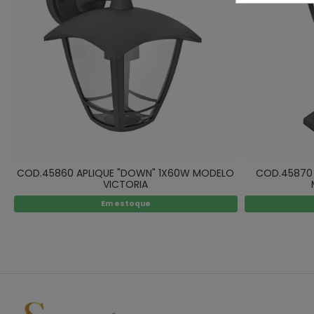
COD.45860 APLIQUE "DOWN" 1X60W MODELO
COD.45870
VICTORIA
Em estoque