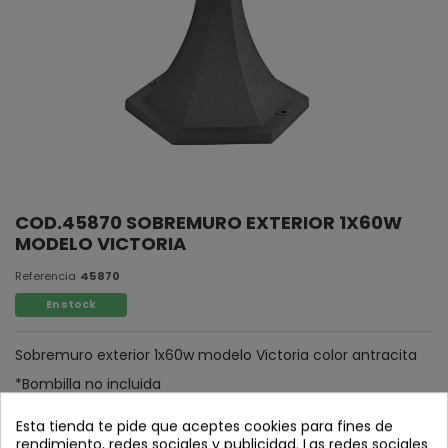
COD.45870 SOBREMURO EXTERIOR 1X60W
MODELO VICTORIA
Referencia
45870
En stock
Sobremuro exterior 1x60w modelo Victoria color antracita
*Bombilla no incluida
Esta tienda te pide que aceptes cookies para fines de
rendimiento, redes sociales y publicidad. Las redes sociales