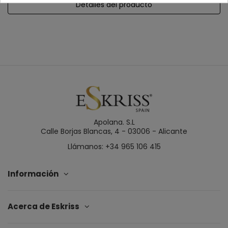
Detalles del producto
Apolana. S.L
Calle Borjas Blancas, 4 - 03006 - Alicante
Llámanos: +34 965 106 415
Información
Acerca de Eskriss