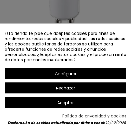
Esta tienda te pide que aceptes cookies para fines de
rendimiento, redes sociales y publicidad. Las redes sociales
y las cookies publicitarias de terceros se utilizan para
ofrecerte funciones de redes sociales y anuncios
personalizados. ¿Aceptas estas cookies y el procesamiento
COD.9019 BOMBILLA DECORATIVA LED
de datos personales involucrados?
Referencia
9019
Configurar
En Stock
Rechazar
Bombilla decorativa LED
Aceptar
Política de privacidad y cookies
Declaración de cookies actualizada por última vez el:
10/02/2025