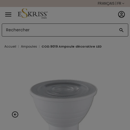
FRANÇAIS | FR
Accueil
Ampoules
COD.9019 Ampoule décorative LED