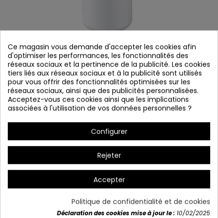
Ce magasin vous demande d'accepter les cookies afin
d'optimiser les performances, les fonctionnalités des
réseaux sociaux et la pertinence de la publicité. Les cookies
tiers liés aux réseaux sociaux et à la publicité sont utilisés
pour vous offrir des fonctionnalités optimisées sur les
réseaux sociaux, ainsi que des publicités personnalisées.
COD.9019 Ampoule décorative LED
Acceptez-vous ces cookies ainsi que les implications
associées à l'utilisation de vos données personnelles ?
Référence
9019
En stock
Configurer
Ampoule décorative à LED
Rejeter
Accepter
Politique de confidentialité et de cookies
Déclaration des cookies mise à jour le :
10/02/2025