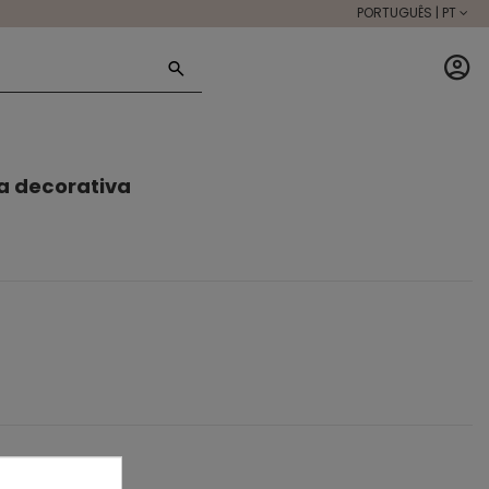
PORTUGUÊS | PT
a decorativa