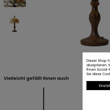
Dieser Shop f
akzeptieren.
Ihnen Social-
Sie diese Co
Vielleicht gefällt Ihnen auch
Einste