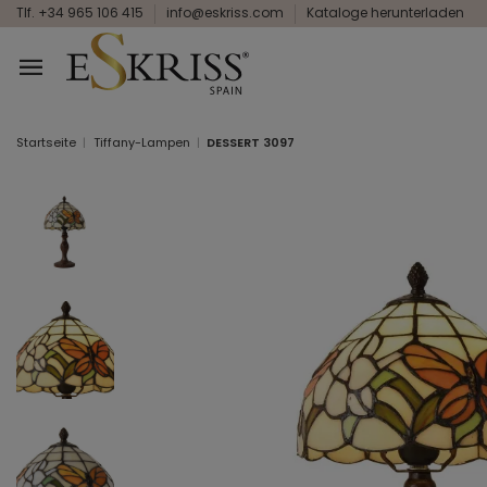
Tlf. +34 965 106 415
info@eskriss.com
Kataloge herunterladen
Startseite
Tiffany-Lampen
DESSERT 3097