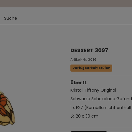
DESSERT 3097
Artikel-Nr.
3097
Verfügbarkeit prüfen
Über 1L
Kristall Tiffany Original
Schwarze Schokolade Gefun
1 x E27 (Bombilla nicht enthal
20 x 30 cm