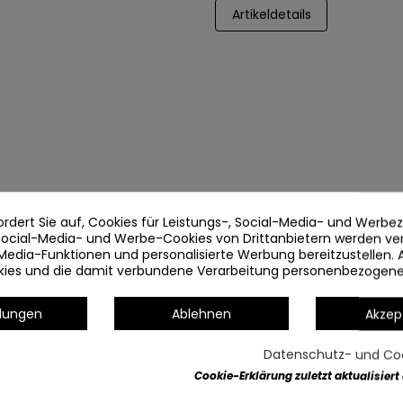
Artikeldetails
ordert Sie auf, Cookies für Leistungs-, Social-Media- und Werb
 Social-Media- und Werbe-Cookies von Drittanbietern werden v
Media-Funktionen und personalisierte Werbung bereitzustellen. 
okies und die damit verbundene Verarbeitung personenbezogen
llungen
Ablehnen
Akzep
Datenschutz- und Coo
Cookie-Erklärung zuletzt aktualisiert