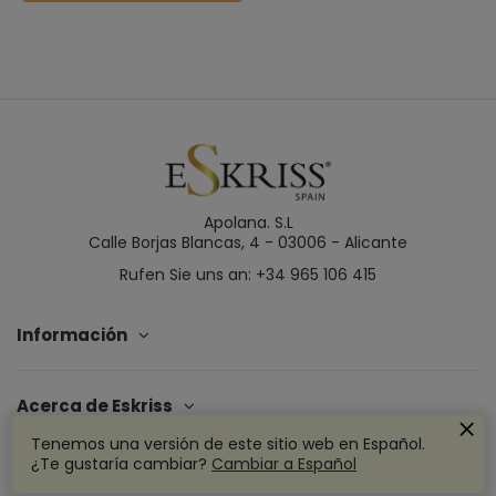
Apolana. S.L
Calle Borjas Blancas, 4 - 03006 - Alicante
Rufen Sie uns an: +34 965 106 415
Información
Acerca de Eskriss
Tenemos una versión de este sitio web en Español.
¿Te gustaría cambiar?
Cambiar a Español