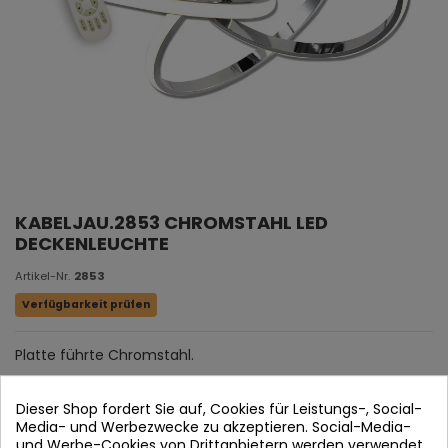
KABELJAU.2853 CHROMSTAHL LED
DECKENLEUCHTE
Artikel-Nr.
2853
Verfügbarkeit prüfen
Platte führte Chromstahl.
Acryldiffusor.
Dieser Shop fordert Sie auf, Cookies für Leistungs-, Social-
Media- und Werbezwecke zu akzeptieren. Social-Media-
und Werbe-Cookies von Drittanbietern werden verwendet,