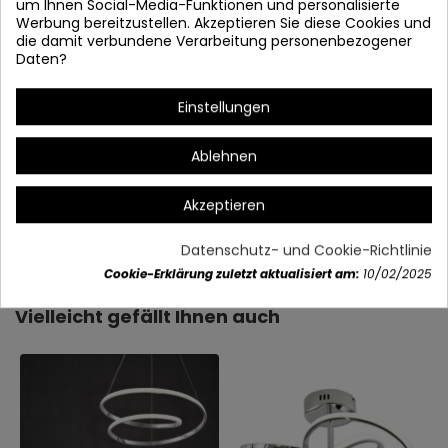
um Ihnen Social-Media-Funktionen und personalisierte
Werbung bereitzustellen. Akzeptieren Sie diese Cookies und
die damit verbundene Verarbeitung personenbezogener
Daten?
Es dient auch als Deckel
Einstellungen
Ablehnen
Akzeptieren
Artikeldetails
Datenschutz- und Cookie-Richtlinie
Cookie-Erklärung zuletzt aktualisiert am:
10/02/2025
Vielleicht gefällt Ihnen auch