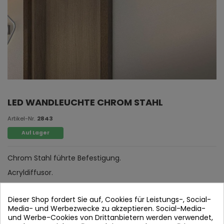
LED WANDLEUCHTE CHROM STAHL
Artikel-Nr.
2843
Auf Lager
Chrom Stahl führte Befestigung.
Acryldiffusor.
Dieser Shop fordert Sie auf, Cookies für Leistungs-, Social-
Media- und Werbezwecke zu akzeptieren. Social-Media-
und Werbe-Cookies von Drittanbietern werden verwendet,