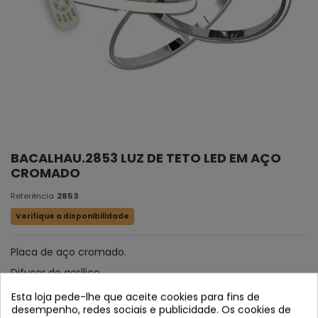
BACALHAU.2853 LUZ DE TETO LED EM AÇO
CROMADO
Referência
2853
Verifique a disponibilidade
Placa de aço cromado.
Difusor de acrílico.
Esta loja pede-lhe que aceite cookies para fins de
desempenho, redes sociais e publicidade. Os cookies de