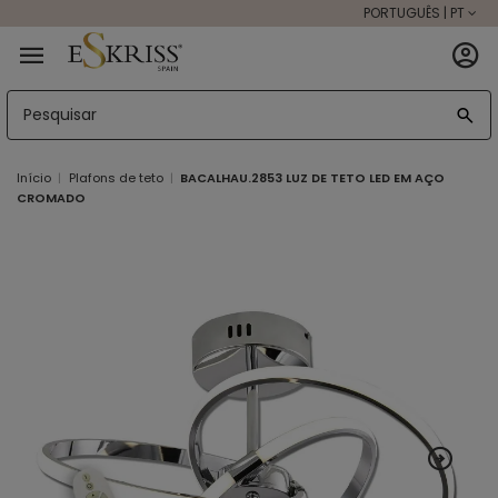
PORTUGUÊS | PT
Início
Plafons de teto
BACALHAU.2853 LUZ DE TETO LED EM AÇO
CROMADO