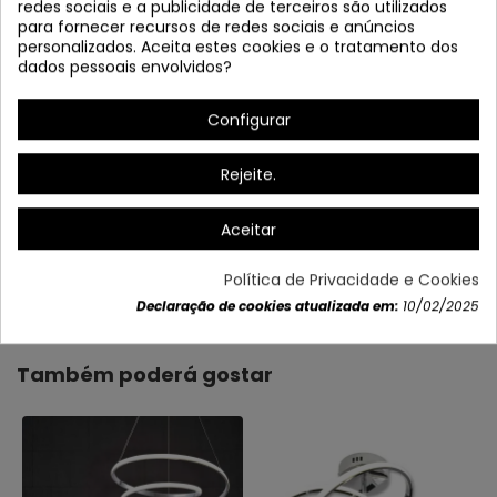
redes sociais e a publicidade de terceiros são utilizados
para fornecer recursos de redes sociais e anúncios
personalizados. Aceita estes cookies e o tratamento dos
dados pessoais envolvidos?
Configurar
Rejeite.
Aceitar
Dados do produto
Política de Privacidade e Cookies
Declaração de cookies atualizada em:
10/02/2025
Também poderá gostar