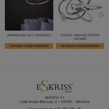
LÂMPADA LED AÇO CROMADO
POLÍCIA. 2854 LED PLAFON
CROMED
Verifique a disponibilidade
Verifique a disponibilidade
Apolana. S.L
Calle Borjas Blancas, 4 - 03006 - Alicante
Ligue para nós: +34 965 106 415