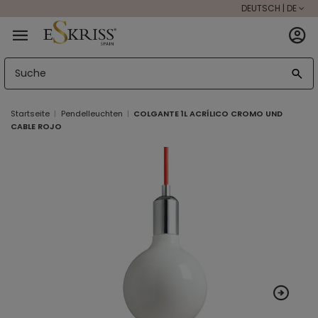
DEUTSCH | DE
Startseite
Pendelleuchten
COLGANTE 1L ACRÍLICO CROMO UND
CABLE ROJO