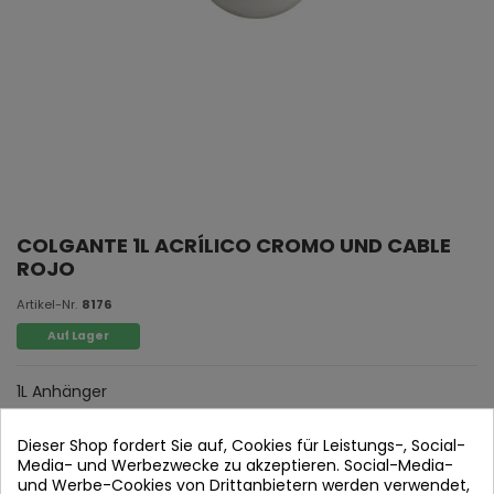
COLGANTE 1L ACRÍLICO CROMO UND CABLE
ROJO
Artikel-Nr.
8176
Auf Lager
1L Anhänger
Chrom Acryl- und Rotkabel.
Dieser Shop fordert Sie auf, Cookies für Leistungs-, Social-
Media- und Werbezwecke zu akzeptieren. Social-Media-
und Werbe-Cookies von Drittanbietern werden verwendet,