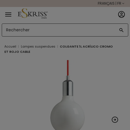
FRANÇAIS | FR
Accueil
Lampes suspendues
COLGANTE 1L ACRÍLICO CROMO
ET ROJO CABLE