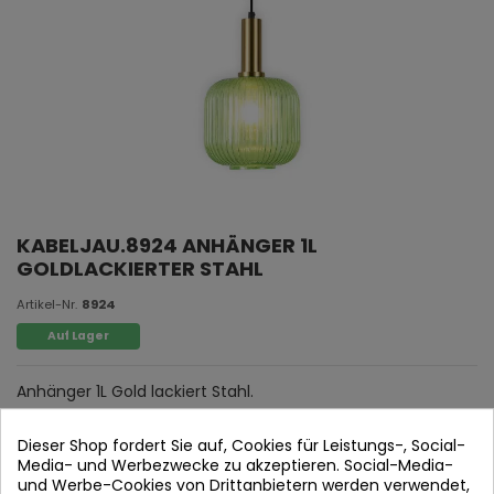
KABELJAU.8924 ANHÄNGER 1L
GOLDLACKIERTER STAHL
Artikel-Nr.
8924
Auf Lager
Anhänger 1L Gold lackiert Stahl.
Grüne Kristall Tulpe.
Dieser Shop fordert Sie auf, Cookies für Leistungs-, Social-
Media- und Werbezwecke zu akzeptieren. Social-Media-
und Werbe-Cookies von Drittanbietern werden verwendet,