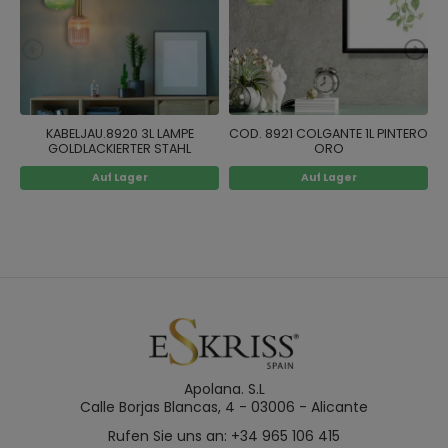
KABELJAU.8920 3L LAMPE
COD. 8921 COLGANTE 1L PINTERO
GOLDLACKIERTER STAHL
ORO
Auf Lager
Auf Lager
Apolana. S.L
Calle Borjas Blancas, 4 - 03006 - Alicante
Rufen Sie uns an: +34 965 106 415