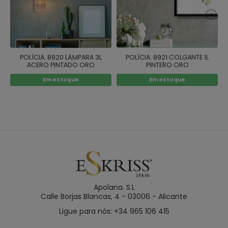
POLÍCIA. 8920 LÁMPARA 3L
POLÍCIA. 8921 COLGANTE 1L
ACERO PINTADO ORO
PINTERO ORO
Em estoque
Em estoque
Apolana. S.L
Calle Borjas Blancas, 4 - 03006 - Alicante
Ligue para nós: +34 965 106 415