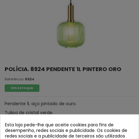
POLÍCIA. 8924 PENDENTE 1L PINTERO ORO
Referência
8924
Em estoque
Pendente 1L aço pintado de ouro.
Tulipa de cristal verde.
Esta loja pede-lhe que aceite cookies para fins de
desempenho, redes sociais e publicidade. Os cookies de
redes sociais e a publicidade de terceiros são utilizados