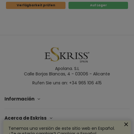
Verfügbarkeit prüfen
Auf Lager
Apolana. S.L
Calle Borjas Blancas, 4 - 03006 - Alicante
Rufen Sie uns an: +34 965 106 415
Información
Acerca de Eskriss
Tenemos una versión de este sitio web en Español.
¿Te gustaría cambiar?
Cambiar a Español