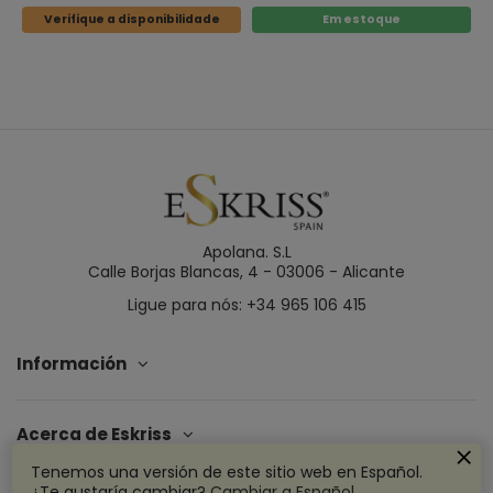
Verifique a disponibilidade
Em estoque
Apolana. S.L
Calle Borjas Blancas, 4 - 03006 - Alicante
Ligue para nós: +34 965 106 415
Información
Acerca de Eskriss
Tenemos una versión de este sitio web en Español.
¿Te gustaría cambiar?
Cambiar a Español