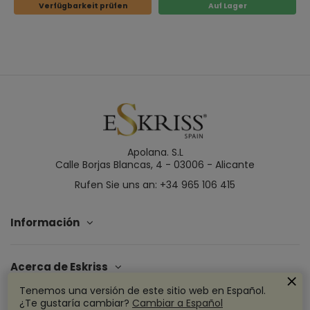
Verfügbarkeit prüfen
Auf Lager
Apolana. S.L
Calle Borjas Blancas, 4 - 03006 - Alicante
Rufen Sie uns an: +34 965 106 415
Información
Acerca de Eskriss
Tenemos una versión de este sitio web en Español.
¿Te gustaría cambiar?
Cambiar a Español