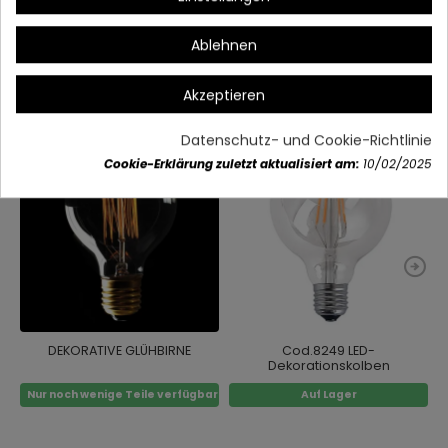
Artikeldetails
Ablehnen
Vielleicht gefällt Ihnen auch
Akzeptieren
Datenschutz- und Cookie-Richtlinie
Cookie-Erklärung zuletzt aktualisiert am:
10/02/2025
DEKORATIVE GLÜHBIRNE
Cod.8249 LED-
Dekorationskolben
Nur noch wenige Teile verfügbar
Auf Lager