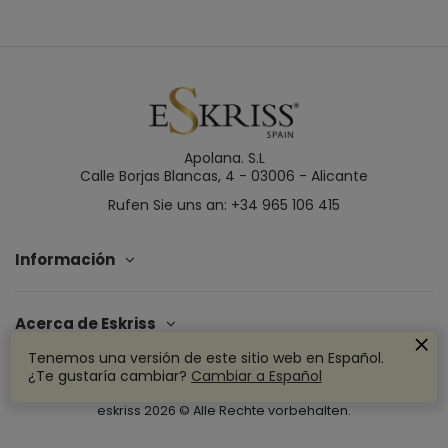
Apolana. S.L
Calle Borjas Blancas, 4 - 03006 - Alicante
Rufen Sie uns an: +34 965 106 415
Información
Acerca de Eskriss
Tenemos una versión de este sitio web en Español.
¿Te gustaría cambiar?
Cambiar a Español
eskriss
2026
© Alle Rechte vorbehalten.