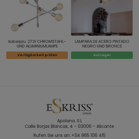
kabeljau. 2731 CHROMSTAHL-
LAMPARA DE ACERO PINTADO
UND ALUMINIUMLAMPE
NEGRO UND BRONCE
Verfügbarkeit prüfen
Auf Lager
Apolana. S.L
Calle Borjas Blancas, 4 - 03006 - Alicante
Rufen Sie uns an: +34 965 106 415