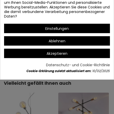
um Ihnen Social-Media-Funktionen und personalisierte
Werbung bereitzustellen. Akzeptieren Sie diese Cookies und
die damit verbundene Verarbeitung personenbezogener
Daten?
* Die maximale Höhe beinhaltet die Länge des Spannkabels.
Einstellungen
Ablehnen
Akzeptieren
Artikeldetails
Datenschutz- und Cookie-Richtlinie
Cookie-Erklärung zuletzt aktualisiert am:
10/02/2025
Vielleicht gefällt Ihnen auch