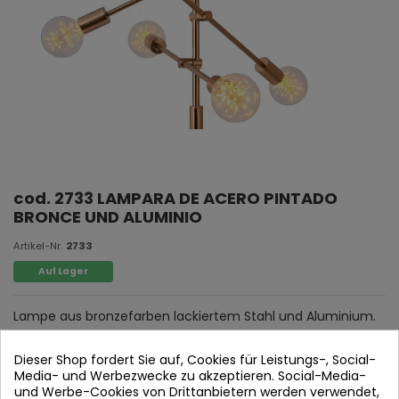
cod. 2733 LAMPARA DE ACERO PINTADO
BRONCE UND ALUMINIO
Artikel-Nr.
2733
Auf Lager
Lampe aus bronzefarben lackiertem Stahl und Aluminium.
Dieser Shop fordert Sie auf, Cookies für Leistungs-, Social-
Media- und Werbezwecke zu akzeptieren. Social-Media-
und Werbe-Cookies von Drittanbietern werden verwendet,