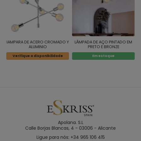
lAMPARA DE ACERO CROMADO Y
LÂMPADA DE AÇO PINTADO EM
ALUMINIO
PRETO E BRONZE
Verifique a disponibilidade
Em estoque
Apolana. S.L
Calle Borjas Blancas, 4 - 03006 - Alicante
Ligue para nós: +34 965 106 415