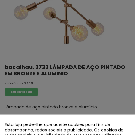
bacalhau. 2733 LÂMPADA DE AÇO PINTADO
EM BRONZE E ALUMÍNIO
Referência
2733
Em estoque
Lâmpada de aço pintado bronze e alumínio.
Esta loja pede-lhe que aceite cookies para fins de
desempenho, redes sociais e publicidade. Os cookies de