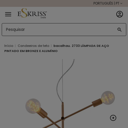
PORTUGUÊS | PT
Início
Candeeiros de teto
bacalhau. 2733 LÂMPADA DE AÇO
PINTADO EM BRONZE E ALUMÍNIO