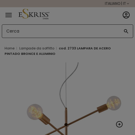
ITALIANO | IT
Home
Lampade da soffitto
cod. 2733 LAMPARA DE ACERO
PINTADO BRONCE E ALUMINIO