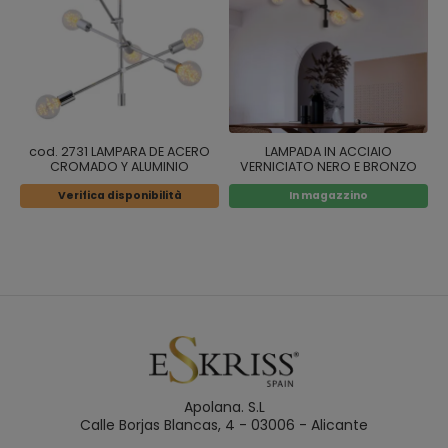
cod. 2731 LAMPARA DE ACERO
LAMPADA IN ACCIAIO
CROMADO Y ALUMINIO
VERNICIATO NERO E BRONZO
Verifica disponibilità
In magazzino
Apolana. S.L
Calle Borjas Blancas, 4 - 03006 - Alicante