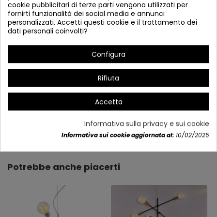
cookie pubblicitari di terze parti vengono utilizzati per
fornirti funzionalità dei social media e annunci
personalizzati. Accetti questi cookie e il trattamento dei
dati personali coinvolti?
# All'altezza massima è inclusa la lunghezza del cavo
Configura
tensore.
Rifiuta
Accetta
Informativa sulla privacy e sui cookie
Dettagli del prodotto
Informativa sui cookie aggiornata al:
10/02/2025
Potrebbe anche piacerti