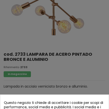
cod. 2733 LAMPARA DE ACERO PINTADO
BRONCE E ALUMINIO
Riferimento
2733
In magazzino
Lampada in acciaio verniciato bronzo e alluminio.
Questo negozio ti chiede di accettare i cookie per scopi di
performance, social media e pubblicità. I social media e i