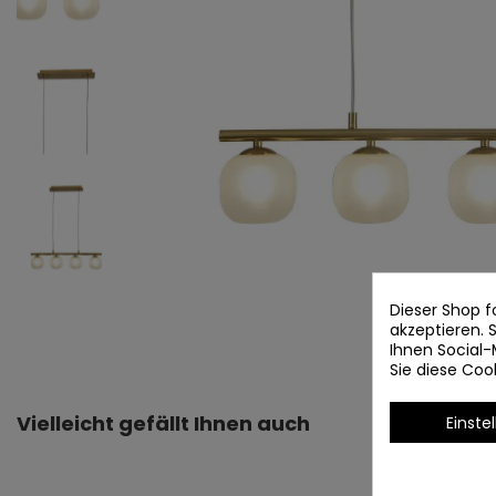
Dieser Shop f
akzeptieren.
Ihnen Social-
Sie diese Co
Vielleicht gefällt Ihnen auch
Einste