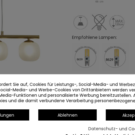
Empfohlene Lampen:
ordert Sie auf, Cookies für Leistungs-, Social-Media- und Werb
Artikeldetails
 Social-Media- und Werbe-Cookies von Drittanbietern werden v
Media-Funktionen und personalisierte Werbung bereitzustellen. 
okies und die damit verbundene Verarbeitung personenbezogen
llungen
Ablehnen
Akzep
Datenschutz- und Coo