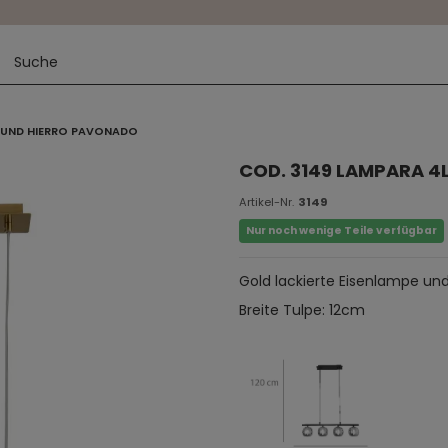
O UND HIERRO PAVONADO
COD. 3149 LAMPARA 4
Artikel-Nr.
3149
Nur noch wenige Teile verfügbar
Gold lackierte Eisenlampe und
Breite Tulpe: 12cm