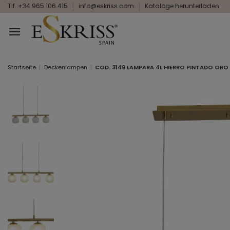
Tlf. +34 965 106 415
info@eskriss.com
Kataloge herunterladen
Startseite
Deckenlampen
COD. 3149 LAMPARA 4L HIERRO PINTADO OR