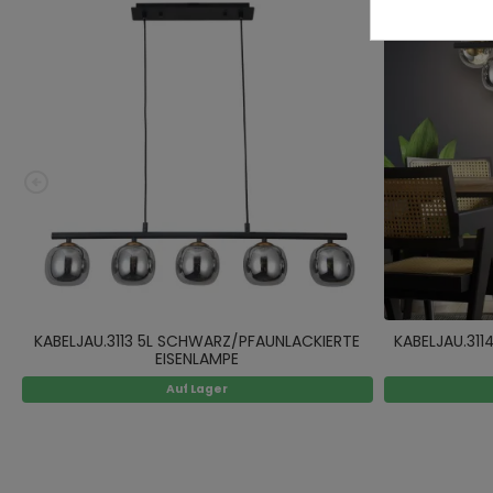
KABELJAU.3113 5L SCHWARZ/PFAUNLACKIERTE
KABELJAU.31
EISENLAMPE
Auf Lager