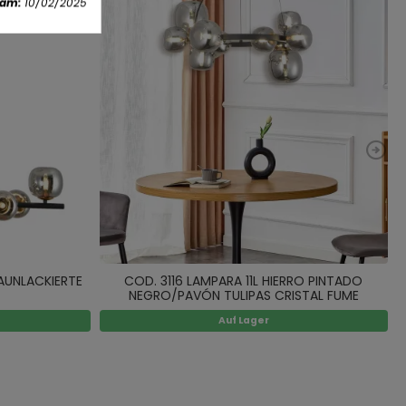
 am:
10/02/2025
FAUNLACKIERTE
COD. 3116 LAMPARA 11L HIERRO PINTADO
NEGRO/PAVÓN TULIPAS CRISTAL FUME
Auf Lager