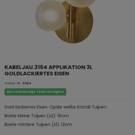
KABELJAU.3154 APPLIKATION 3L
GOLDLACKIERTES EISEN
Artikel-Nr.
3154
Nur noch wenige Teile verfügbar
Gold lackiertes Eisen. Opale weiße Kristall Tulpen.
Breite kleine Tulpen (x2): 10cm
Breite mittlere Tulpen (x1): 12cm