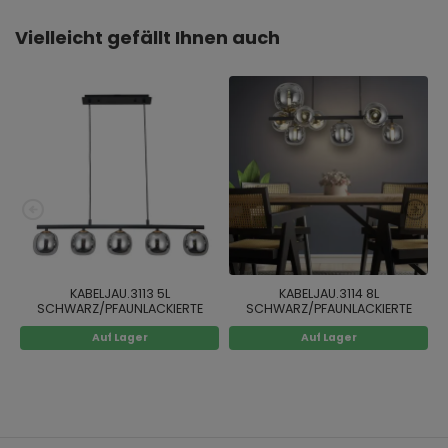
Vielleicht gefällt Ihnen auch
KABELJAU.3113 5L
KABELJAU.3114 8L
SCHWARZ/PFAUNLACKIERTE
SCHWARZ/PFAUNLACKIERTE
EISENLAMPE
EISENLAMPE
Auf Lager
Auf Lager