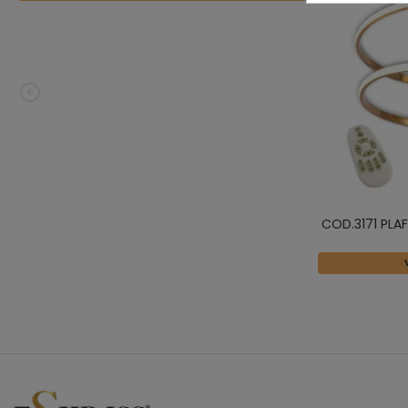
COD.3171 PLA