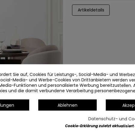
Artikeldetails
ordert Sie auf, Cookies für Leistungs-, Social-Media- und Werb
 Social-Media- und Werbe-Cookies von Drittanbietern werden v
Media-Funktionen und personalisierte Werbung bereitzustellen. 
okies und die damit verbundene Verarbeitung personenbezogen
llungen
Ablehnen
Akzep
Datenschutz- und Coo
Cookie-Erklärung zuletzt aktualisiert