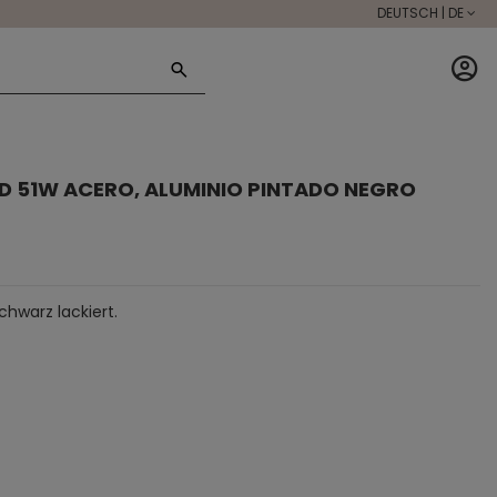
DEUTSCH | DE
ED 51W ACERO, ALUMINIO PINTADO NEGRO
hwarz lackiert.