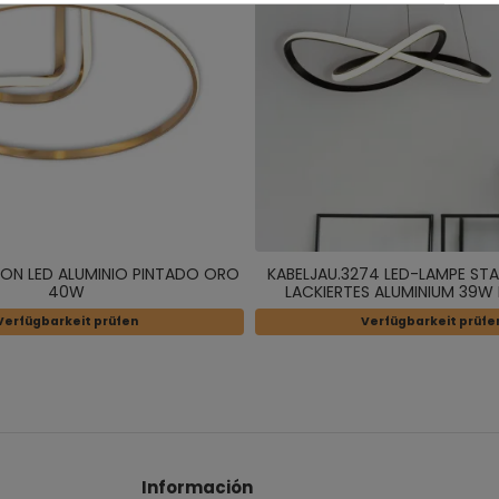
FON LED ALUMINIO PINTADO ORO
KABELJAU.3274 LED-LAMPE ST
40W
LACKIERTES ALUMINIUM 39W
INT/CM
Verfügbarkeit prüfen
Verfügbarkeit prüfe
Información