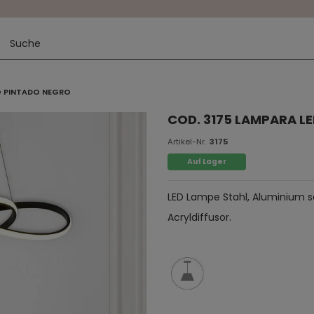
IO PINTADO NEGRO
COD. 3175 LAMPARA L
Artikel-Nr.
3175
Auf Lager
LED Lampe Stahl, Aluminium sc
Acryldiffusor.