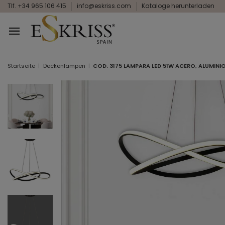
Tlf. +34 965 106 415
info@eskriss.com
Kataloge herunterladen
Startseite
Deckenlampen
COD. 3175 LAMPARA LED 51W ACERO, ALUMIN